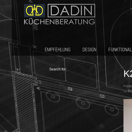
EMPFEHLUNG
DESIGN
FUNKTIONAL
Search for:
K
Publi
←
Pr