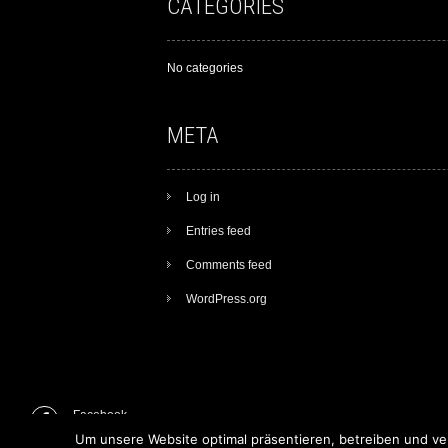
CATEGORIES
No categories
META
Log in
Entries feed
Comments feed
WordPress.org
Facebook
Um unsere Website optimal präsentieren, betreiben und v