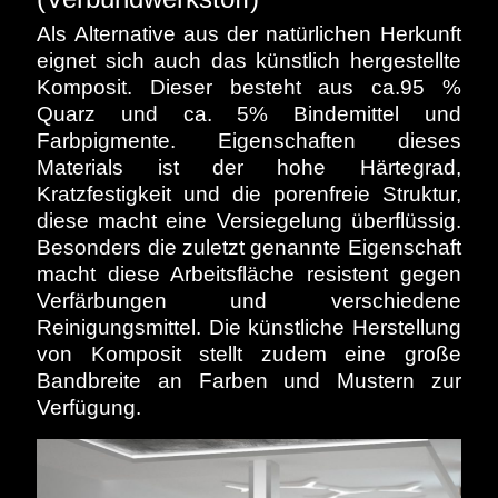
ebenso wie Marmor haben in ihrer
Als Alternative aus der natürlichen Herkunft
Preisklasse große Unterschiede.
eignet sich auch das künstlich hergestellte
Komposit. Dieser besteht aus ca.95 %
Quarz und ca. 5% Bindemittel und
Farbpigmente. Eigenschaften dieses
Materials ist der hohe Härtegrad,
Kratzfestigkeit und die porenfreie Struktur,
diese macht eine Versiegelung überflüssig.
Besonders die zuletzt genannte Eigenschaft
macht diese Arbeitsfläche resistent gegen
Verfärbungen und verschiedene
Reinigungsmittel. Die künstliche Herstellung
von Komposit stellt zudem eine große
Bandbreite an Farben und Mustern zur
Verfügung.