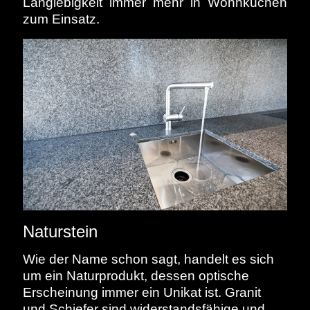
Langlebigkeit immer mehr in Wohnküchen
zum Einsatz.
Naturstein
Wie der Name schon sagt, handelt es sich
um ein Naturprodukt, dessen optische
Erscheinung immer ein Unikat ist. Granit
und Schiefer sind widerstandsfähige und