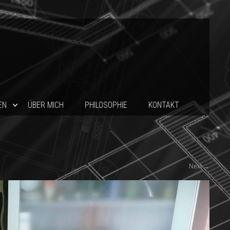
EN
ÜBER MICH
PHILOSOPHIE
KONTAKT
Next
→