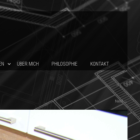
EN
ÜBER MICH
PHILOSOPHIE
KONTAKT
Next
→